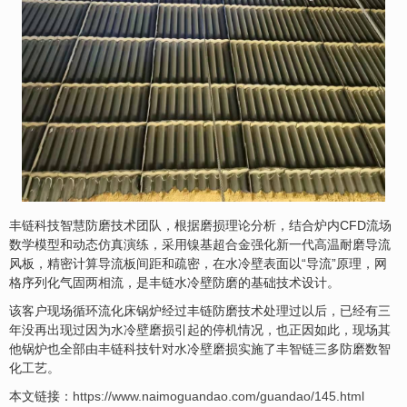
丰链科技智慧防磨技术团队，根据磨损理论分析，结合炉内CFD流场
数学模型和动态仿真演练，采用镍基超合金强化新一代高温耐磨导流
风板，精密计算导流板间距和疏密，在水冷壁表面以“导流”原理，网
格序列化气固两相流，是丰链水冷壁防磨的基础技术设计。
该客户现场循环流化床锅炉经过丰链防磨技术处理过以后，已经有三
年没再出现过因为水冷壁磨损引起的停机情况，也正因如此，现场其
他锅炉也全部由丰链科技针对水冷壁磨损实施了丰智链三多防磨数智
化工艺。
本文链接：
https://www.naimoguandao.com/guandao/145.html