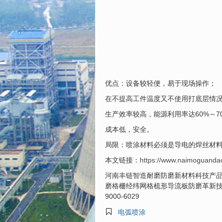
优点：设备较轻便，易于现场操作；
在不提高工件温度又不使用打底层情
生产效率较高，能源利用率达60%～7
成本低，安全。
局限：喷涂材料必须是导电的焊丝材
本文链接：
https://www.naimoguanda
河南丰链智造耐磨防磨新材料科技产
磨格栅经纬网格梳形导流板防磨革新技
9000-6029

电弧喷涂