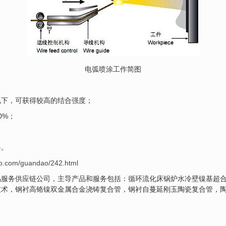
电弧喷涂工作简图
况下，可获得较高的结合强度；
0%；
料。
o.com/guandao/242.html
品服务供应链公司，主导产品和服务包括：循环流化床锅炉水冷壁镍基超
术，钢衬高铬镍双金属合金浇铸复合管，钢衬自蔓延刚玉陶瓷复合管，陶瓷